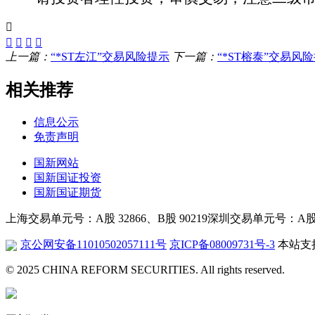
上一篇：
“*ST左江”交易风险提示
下一篇：
“*ST榕泰”交易风
相关推荐
信息公示
免责声明
国新网站
国新国证投资
国新国证期货
上海交易单元号：A股 32866、B股 90219
深圳交易单元号：A股 26
京公网安备11010502057111号
京ICP备08009731号-3
本站支持
© 2025 CHINA REFORM SECURITIES. All rights reserved.