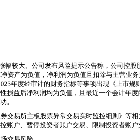
期累计涨幅较大。公司发布风险提示公告称，公司控
年末净资产为负值，净利润为负值且扣除与主营业
023年度经审计的财务指标等事项出现《上市规则》
常性损益后净利润均为负值，且最近一个会计年度
成功。
证券交易所
主板股票
异常交易实时监控细则》等相
监控账户、暂停投资者账户交易、限制投资者账户
市场交易风险。