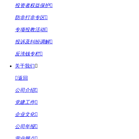
投资者权益保护
防非打非专区
专项投教活动
投诉及纠纷调解
反洗钱专栏
关于我们
返回
公司介绍
党建工作
企业文化
公司年报
营业网点