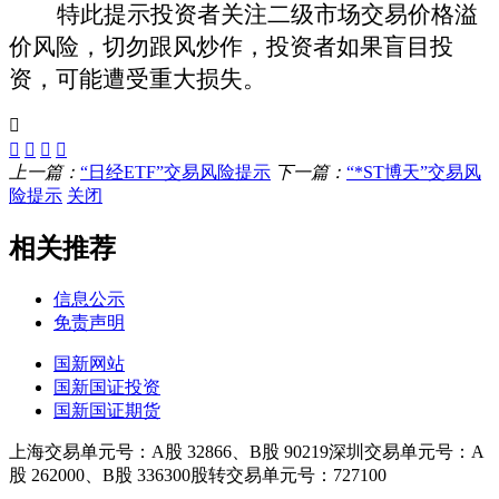
特此提示投资者关注二级市场交易价格溢
价风险，切勿跟风炒作，投资者如果盲目投
资，可能遭受重大损失。
上一篇：
“日经ETF”交易风险提示
下一篇：
“*ST博天”交易风
险提示
关闭
相关推荐
信息公示
免责声明
国新网站
国新国证投资
国新国证期货
上海交易单元号：A股 32866、B股 90219
深圳交易单元号：A
股 262000、B股 336300
股转交易单元号：727100