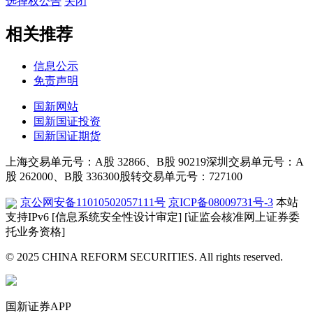
选择权公告
关闭
相关推荐
信息公示
免责声明
国新网站
国新国证投资
国新国证期货
上海交易单元号：A股 32866、B股 90219
深圳交易单元号：A
股 262000、B股 336300
股转交易单元号：727100
京公网安备11010502057111号
京ICP备08009731号-3
本站
支持IPv6
[信息系统安全性设计审定]
[证监会核准网上证券委
托业务资格]
© 2025 CHINA REFORM SECURITIES. All rights reserved.
国新证券APP