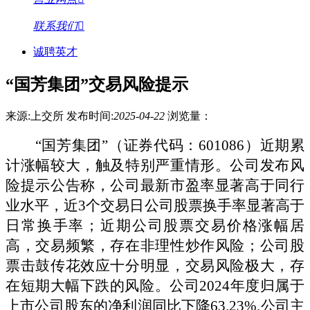
联系我们
诚聘英才
“国芳集团”交易风险提示
来源:上交所
发布时间:
2025-04-22
浏览量：
“
国芳集团
”（
证券代码：
601086
）近期累
计涨幅较大，触及特别严重情形。公司发布风
险提示公告称，公司最新市盈率显著高于同行
业水平，近
3个交易日公司股票换手率显著高于
日常换手率；近期公司股票交易价格涨幅居
高，交易频繁，存在非理性炒作风险；公司股
票击鼓传花效应十分明显，交易风险极大，存
在短期大幅下跌的风险。公司2024年度归属于
上市公司股东的净利润同比下降63.23%,公司主