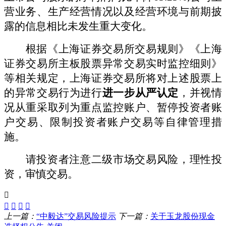
营业务、生产经营情况以及经营环境与前期披
露的信息相比未发生重大变化。
根据《上海证券交易所交易规则》《上海
证券交易所主板股票异常交易实时监控细则》
等相关规定，上海证券交易所将对
上述股票上
的异常交易行为
进行
进一步
从严认定
，并视情
况从重采取列为重点监控账户、暂停投资者账
户交易、限制投资者账户交易等自律管理措
施。
请投资者注意
二级市场交易风险
，
理性投
资，审慎交易。
上一篇：
“中毅达”交易风险提示
下一篇：
关于玉龙股份现金