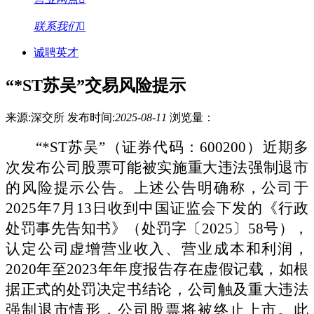
联系我们
诚聘英才
“*ST苏吴”交易风险提示
来源:深交所
发布时间:
2025-08-11
浏览量：
“*ST苏吴”（证券代码：
600200
）近期多
次发布公司股票可能被实施重大违法强制退市
的风险提示公告。上述公告明确称，公司于
2025年7月13日收到中国证监会下发的《行政
处罚事先告知书》（处罚字〔2025〕58号），
认定公司虚增营业收入、营业成本和利润，
2020年至2023年年度报告存在虚假记载，如根
据正式的处罚决定书结论，公司触及重大违法
强制退市情形，公司股票将被终止上市。此