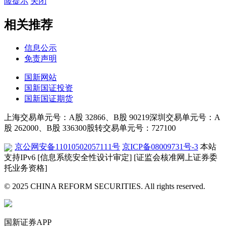
险提示
关闭
相关推荐
信息公示
免责声明
国新网站
国新国证投资
国新国证期货
上海交易单元号：A股 32866、B股 90219
深圳交易单元号：A
股 262000、B股 336300
股转交易单元号：727100
京公网安备11010502057111号
京ICP备08009731号-3
本站
支持IPv6
[信息系统安全性设计审定]
[证监会核准网上证券委
托业务资格]
© 2025 CHINA REFORM SECURITIES. All rights reserved.
国新证券APP