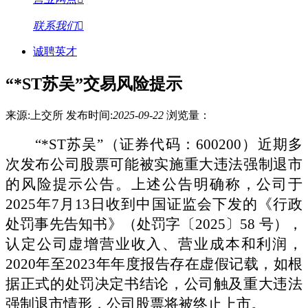
联系我们
诚聘英才
“*ST苏吴”交易风险提示
来源:上交所
发布时间:
2025-09-22
浏览量：
“*ST苏吴”（证券代码：
600200
）近期多
次发布公司股票可能被实施重大违法强制退市
的风险提示公告。上述公告明确称，公司于
2025年7月13日收到中国证监会下发的《行政
处罚事先告知书》（处罚字〔2025〕58 号），
认定公司虚增营业收入、营业成本和利润，
2020年至2023年年度报告存在虚假记载，如根
据正式的处罚决定书结论，公司触及重大违法
强制退市情形，公司股票将被终止上市。