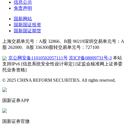
信息公示
免责声明
国新网站
国新国证投资
国新国证期货
上海交易单元号：A股 32866、B股 90219
深圳交易单元号：A
股 262000、B股 336300
股转交易单元号：727100
京公网安备11010502057111号
京ICP备08009731号-3
本站
支持IPv6
[信息系统安全性设计审定]
[证监会核准网上证券委
托业务资格]
© 2025 CHINA REFORM SECURITIES. All rights reserved.
国新证券APP
国新证券官微