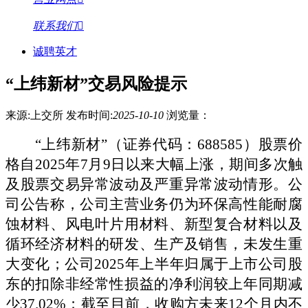
联系我们
诚聘英才
“上纬新材”交易风险提示
来源:上交所
发布时间:
2025-10-10
浏览量：
“上纬新材”（证券代码：
688585
）股票价
格自
2025年7月9日以来大幅上涨，期间多次触
及股票交易异常波动及严重异常波动情形。公
司公告称，公司主营业务仍为环保高性能耐腐
蚀材料、风电叶片用材料、新型复合材料以及
循环经济材料的研发、生产及销售，未发生重
大变化；公司2025年上半年归属于上市公司股
东的扣除非经常性损益的净利润较上年同期减
少37.02%；截至目前，收购方未来12个月内不