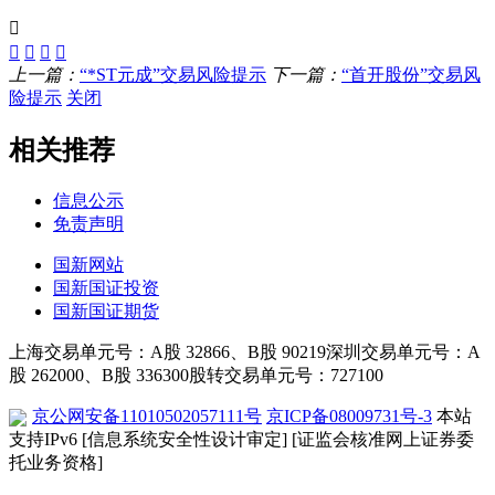
上一篇：
“*ST元成”交易风险提示
下一篇：
“首开股份”交易风
险提示
关闭
相关推荐
信息公示
免责声明
国新网站
国新国证投资
国新国证期货
上海交易单元号：A股 32866、B股 90219
深圳交易单元号：A
股 262000、B股 336300
股转交易单元号：727100
京公网安备11010502057111号
京ICP备08009731号-3
本站
支持IPv6
[信息系统安全性设计审定]
[证监会核准网上证券委
托业务资格]