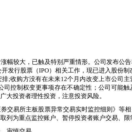
计涨幅较大，已触及特别严重情形。公司发布公告
公开发行股票（IPO）相关工作，现已进入股份制
排;收购方没有在未来12个月内改变上市公司
；公司控制权变更事项存在不确定性；公司可能触
请广大投资者理性投资，注意投资风险。
证券交易所
主
板股票异常交易实时监控细则》等相
采取列为重点监控账户、暂停投资者账户交易、限
资，审慎交易。