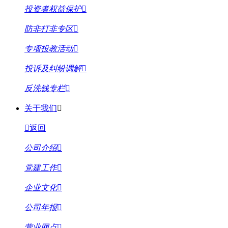
投资者权益保护
防非打非专区
专项投教活动
投诉及纠纷调解
反洗钱专栏
关于我们
返回
公司介绍
党建工作
企业文化
公司年报
营业网点