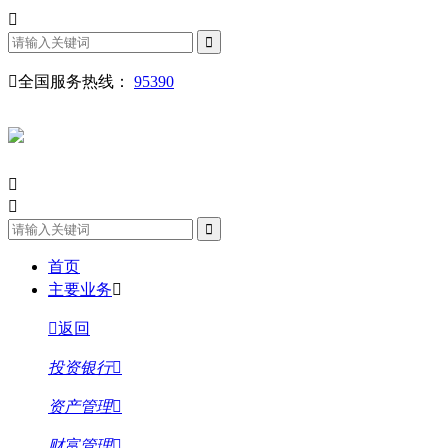
全国服务热线：
95390
首页
主要业务
返回
投资银行
资产管理
财富管理