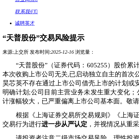
联系我们
诚聘英才
“天普股份”交易风险提示
来源:上交所
发布时间:
2025-12-16
浏览量：
“天普股份”（证券代码：
605255
）股价累
本次收购上市公司无关
,已启动独立自主的首次
昊芯英不存在通过上市公司借壳上市的计划或安
明确计划;公司目前主营业务未发生重大变化
计涨幅较大，已严重偏离上市公司基本面。敬
根据《上海证券交易所交易规则》《上海
交易行为进行
进一步
从严认定
，并视情况从重
请投资者注意二级市场交易风险，理性投