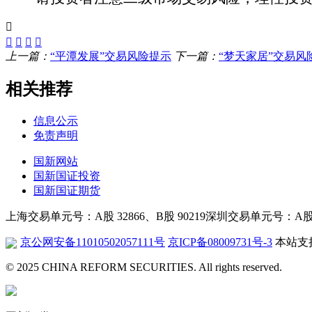
上一篇：
“平潭发展”交易风险提示
下一篇：
“梦天家居”交易风
相关推荐
信息公示
免责声明
国新网站
国新国证投资
国新国证期货
上海交易单元号：A股 32866、B股 90219
深圳交易单元号：A股 26
京公网安备11010502057111号
京ICP备08009731号-3
本站支持
© 2025 CHINA REFORM SECURITIES. All rights reserved.