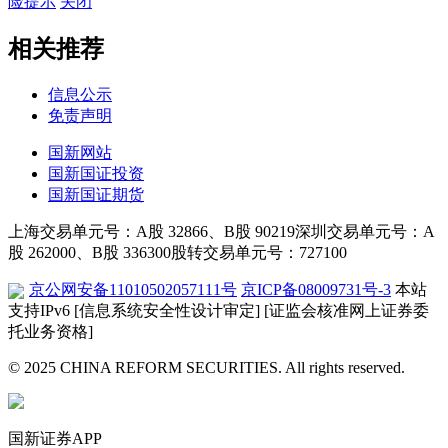
险提示
关闭
相关推荐
信息公示
免责声明
国新网站
国新国证投资
国新国证期货
上海交易单元号：A股 32866、B股 90219
深圳交易单元号：A
股 262000、B股 336300
股转交易单元号：727100
京公网安备11010502057111号
京ICP备08009731号-3
本站
支持IPv6
[信息系统安全性设计审定]
[证监会核准网上证券委
托业务资格]
© 2025 CHINA REFORM SECURITIES. All rights reserved.
国新证券APP