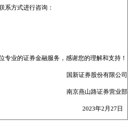
联系方式进行咨询：
位专业的证券金融服务，感谢您的理解和支持！
国新证券股份有限公司
南京燕山路证券营业部
2023
年
2
月
27
日