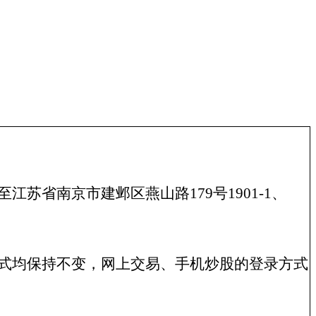
至江苏省南京市建邺区燕山路
179
号
1901-1
、
式均保持不变，网上交易、手机炒股的登录方式