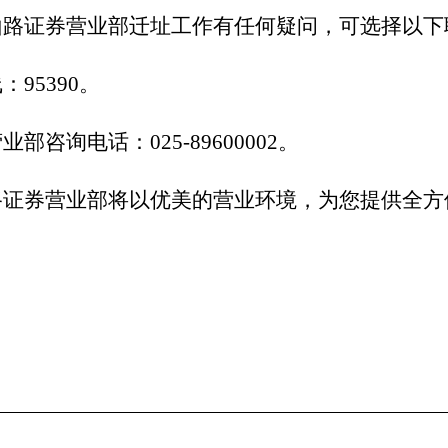
山路证券营业部迁址工作有任何疑问，可选择以下
线：
95390
。
营业部咨询电话：
025-89600002
。
路证券营业部将以优美的营业环境，为您提供全方