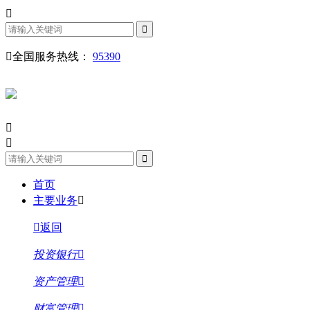
全国服务热线：
95390
首页
主要业务
返回
投资银行
资产管理
财富管理