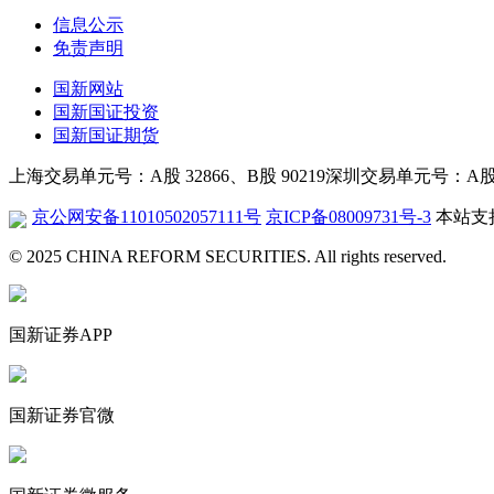
信息公示
免责声明
国新网站
国新国证投资
国新国证期货
上海交易单元号：A股 32866、B股 90219
深圳交易单元号：A股 26
京公网安备11010502057111号
京ICP备08009731号-3
本站支持
© 2025 CHINA REFORM SECURITIES. All rights reserved.
国新证券APP
国新证券官微