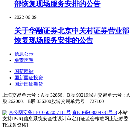
部恢复现场服务安排的公告
2022-06-09
关于华融证券北京中关村证券营业部
恢复现场服务安排的公告
信息公示
免责声明
国新网站
国新国证投资
国新国证期货
上海交易单元号：A股 32866、B股 90219
深圳交易单元号：A
股 262000、B股 336300
股转交易单元号：727100
京公网安备11010502057111号
京ICP备08009731号-3
本站
支持IPv6
[信息系统安全性设计审定]
[证监会核准网上证券委
托业务资格]