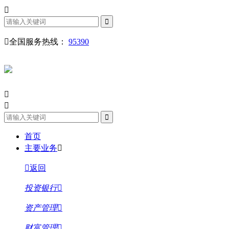
全国服务热线：
95390
首页
主要业务
返回
投资银行
资产管理
财富管理