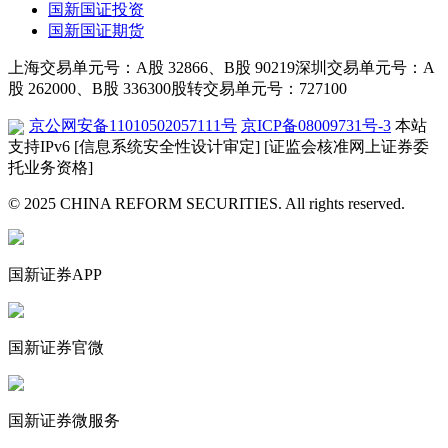
国新国证投资
国新国证期货
上海交易单元号：A股 32866、B股 90219
深圳交易单元号：A
股 262000、B股 336300
股转交易单元号：727100
京公网安备11010502057111号
京ICP备08009731号-3
本站
支持IPv6
[信息系统安全性设计审定]
[证监会核准网上证券委
托业务资格]
© 2025 CHINA REFORM SECURITIES. All rights reserved.
国新证券APP
国新证券官微
国新证券微服务