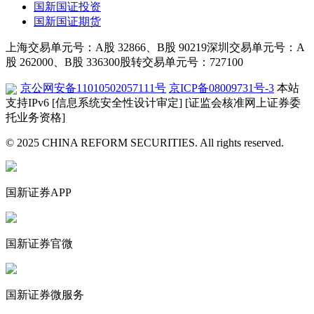
国新国证投资
国新国证期货
上海交易单元号：A股 32866、B股 90219
深圳交易单元号：A
股 262000、B股 336300
股转交易单元号：727100
京公网安备11010502057111号
京ICP备08009731号-3
本站
支持IPv6
[信息系统安全性设计审定]
[证监会核准网上证券委
托业务资格]
© 2025 CHINA REFORM SECURITIES. All rights reserved.
国新证券APP
国新证券官微
国新证券微服务