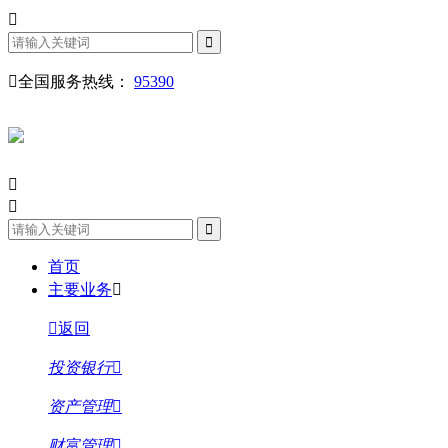
全国服务热线：
95390
首页
主要业务
返回
投资银行
资产管理
财富管理