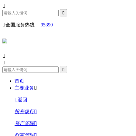
全国服务热线：
95390
首页
主要业务
返回
投资银行
资产管理
财富管理