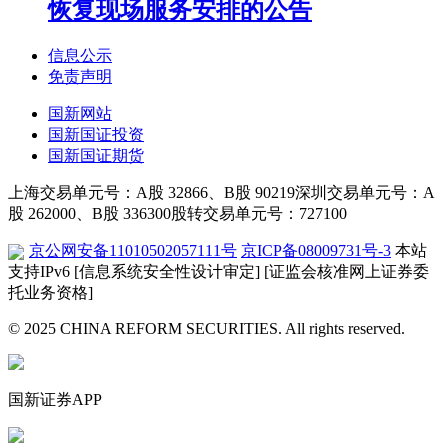
恢复现场服务安排的公告
信息公示
免责声明
国新网站
国新国证投资
国新国证期货
上海交易单元号：A股 32866、B股 90219
深圳交易单元号：A
股 262000、B股 336300
股转交易单元号：727100
京公网安备11010502057111号
京ICP备08009731号-3
本站
支持IPv6
[信息系统安全性设计审定]
[证监会核准网上证券委
托业务资格]
© 2025 CHINA REFORM SECURITIES. All rights reserved.
国新证券APP