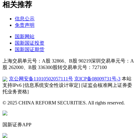
相关推荐
信息公示
免责声明
国新网站
国新国证投资
国新国证期货
上海交易单元号：A股 32866、B股 90219
深圳交易单元号：A
股 262000、B股 336300
股转交易单元号：727100
京公网安备11010502057111号
京ICP备08009731号-3
本站
支持IPv6
[信息系统安全性设计审定]
[证监会核准网上证券委
托业务资格]
© 2025 CHINA REFORM SECURITIES. All rights reserved.
国新证券APP