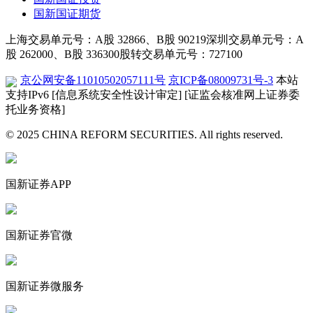
国新国证期货
上海交易单元号：A股 32866、B股 90219
深圳交易单元号：A
股 262000、B股 336300
股转交易单元号：727100
京公网安备11010502057111号
京ICP备08009731号-3
本站
支持IPv6
[信息系统安全性设计审定]
[证监会核准网上证券委
托业务资格]
© 2025 CHINA REFORM SECURITIES. All rights reserved.
国新证券APP
国新证券官微
国新证券微服务