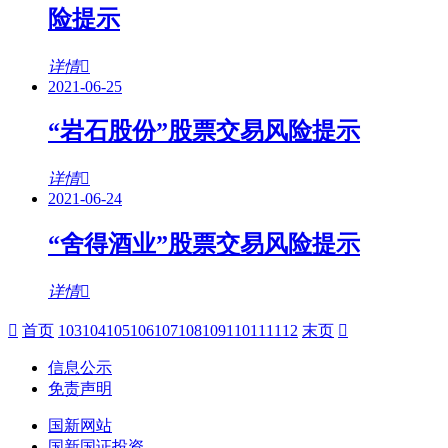
险提示
详情
2021-06-25
“岩石股份”股票交易风险提示
详情
2021-06-24
“舍得酒业”股票交易风险提示
详情
首页
103
104
105
106
107
108
109
110
111
112
末页
信息公示
免责声明
国新网站
国新国证投资