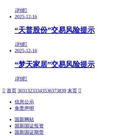
详情
2025-12-16
“天普股份”交易风险提示
详情
2025-12-16
“梦天家居”交易风险提示
详情
首页
30
31
32
33
34
35
36
37
38
39
末页
信息公示
免责声明
国新网站
国新国证投资
国新国证期货