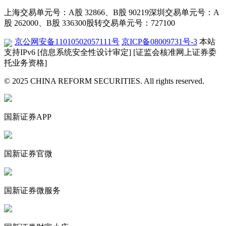
上海交易单元号：A股 32866、B股 90219
深圳交易单元号：A
股 262000、B股 336300
股转交易单元号：727100
京公网安备11010502057111号
京ICP备08009731号-3
本站
支持IPv6
[信息系统安全性设计审定]
[证监会核准网上证券委
托业务资格]
© 2025 CHINA REFORM SECURITIES. All rights reserved.
国新证券APP
国新证券官微
国新证券微服务