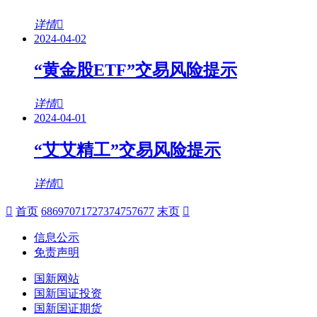
详情
2024-04-02
“黄金股ETF”交易风险提示
详情
2024-04-01
“艾艾精工”交易风险提示
详情
首页
68
69
70
71
72
73
74
75
76
77
末页
信息公示
免责声明
国新网站
国新国证投资
国新国证期货