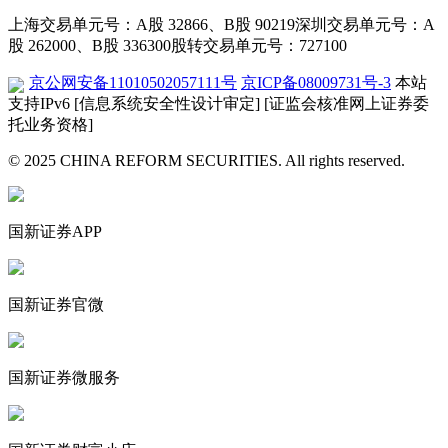
上海交易单元号：A股 32866、B股 90219
深圳交易单元号：A
股 262000、B股 336300
股转交易单元号：727100
京公网安备11010502057111号
京ICP备08009731号-3
本站
支持IPv6
[信息系统安全性设计审定]
[证监会核准网上证券委
托业务资格]
© 2025 CHINA REFORM SECURITIES. All rights reserved.
国新证券APP
国新证券官微
国新证券微服务