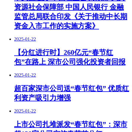
资源社会保障部 中国人民银行 金融
监管总局联合印发《关于推动中长期
资金入市工作的实施方案》
2025-01-22
【分红进行时】260亿元“春节红
包”在路上 深市公司强化投资者回报
2025-01-22
超百家深市公司送“春节红包” 优质红
利资产吸引力增强
2025-01-22
上市公司扎堆派发“春节红包”：深市