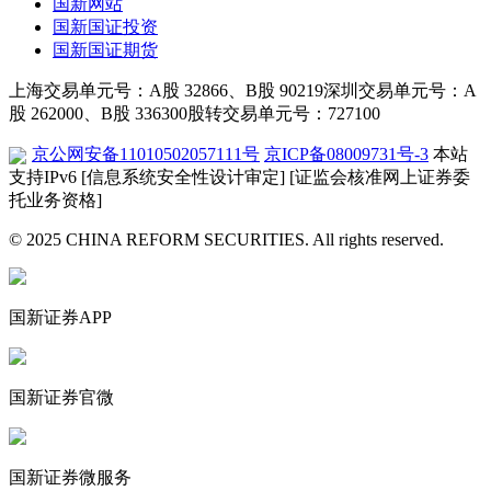
国新网站
国新国证投资
国新国证期货
上海交易单元号：A股 32866、B股 90219
深圳交易单元号：A
股 262000、B股 336300
股转交易单元号：727100
京公网安备11010502057111号
京ICP备08009731号-3
本站
支持IPv6
[信息系统安全性设计审定]
[证监会核准网上证券委
托业务资格]
© 2025 CHINA REFORM SECURITIES. All rights reserved.
国新证券APP
国新证券官微
国新证券微服务