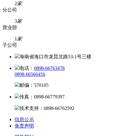
2
家
分公司
3
家
营业部
1
家
子公司
海南省海口市龙昆北路53-1号三楼
电话：
0898-66763478
0898-66566456
邮编：570105
传真：0898-66779397
技术支持：0898-66762592
信息公示
免责声明