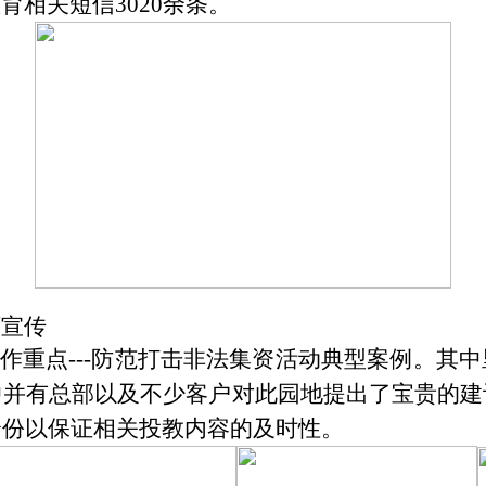
教育相关短信
3020
余条。
页宣传
作重点
---
防范打击非法集资活动典型案例。其中
中并有总部以及不少客户对此园地提出了宝贵的建
余份以保证相关投教内容的及时性。