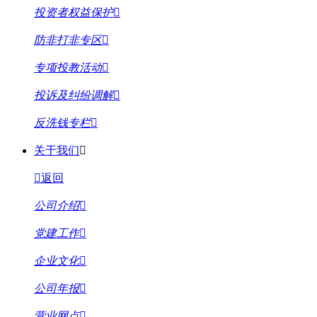
投资者权益保护
防非打非专区
专项投教活动
投诉及纠纷调解
反洗钱专栏
关于我们
返回
公司介绍
党建工作
企业文化
公司年报
营业网点