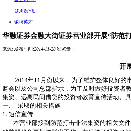
联系我们
诚聘英才
华融证券金融大街证券营业部开展“防范
来源:
发布时间:
2014-11-28
浏览量：
开
2014
年11月份以来，为了维护整体良好的
监会以及公司总部指示，为了及时做好投资者
集资、远离民间借贷的投资者教育宣传活动。
一、
采取的相关措施
1.
短信宣传
本营业部接到防范打击非法集资的相关文件