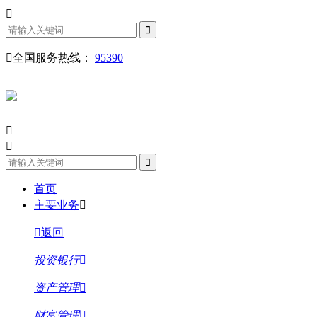
全国服务热线：
95390
首页
主要业务
返回
投资银行
资产管理
财富管理