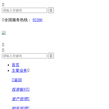
全国服务热线：
95390
首页
主要业务
返回
投资银行
资产管理
财富管理