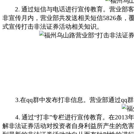
2.
通过短信与电话进行宣传教育。营业部客
非宣传月内，营业部共发送相关短信
5826
条，
式宣传打击非法证券活动相关知识。
3.
在
qq
群中发布打非信息。营业部通过
qq
群
4.
通过“打非”专栏进行宣传教育。在
2013
解非法证券活动对投资者自身利益所产生的危