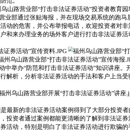
行防范。
营业部通过张贴海报，并在现场交易系统的跑马
券活动的危害，并公布举报电话，欢迎投资者对非
客户和来办理业务的场外客户进行打击非法证券活
活动中举办“防范和打击非法证券活动”知识讲座
进行解析，分析非法证券活动的手法和客户上当受
别是最新的非法证券活动案例得到了大部分投资者
中，投资者通过案例都能更清晰的了解到非法证券
证券活动，特别是明白了非法证券活动进行欺骗的