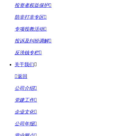
投资者权益保护
防非打非专区
专项投教活动
投诉及纠纷调解
反洗钱专栏
关于我们
返回
公司介绍
党建工作
企业文化
公司年报
营业网点