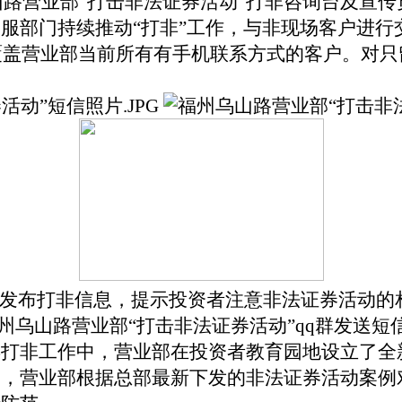
服部门持续推动“打非”工作，与非现场客户进行
覆盖营业部当前所有有手机联系方式的客户。对只
发布打非信息，提示投资者注意非法证券活动的
年打非工作中，营业部在投资者教育园地设立了全
害，营业部根据总部最新下发的非法证券活动案例