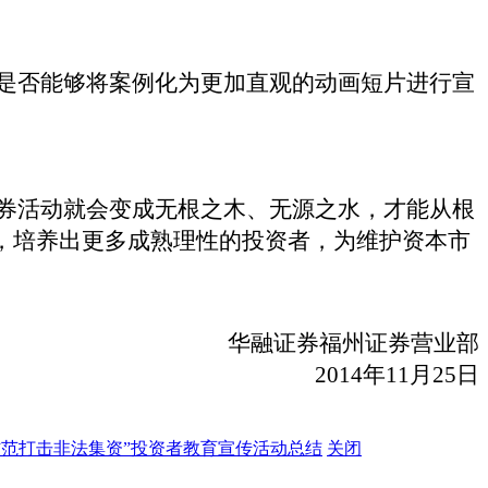
是否能够将案例化为更加直观的动画短片进行宣
券活动就会变成无根之木、无源之水，才能从根
，培养出更多成熟理性的投资者，为维护资本市
华融证券福州证券营业部
2014
年
11
月
25
日
防范打击非法集资”投资者教育宣传活动总结
关闭