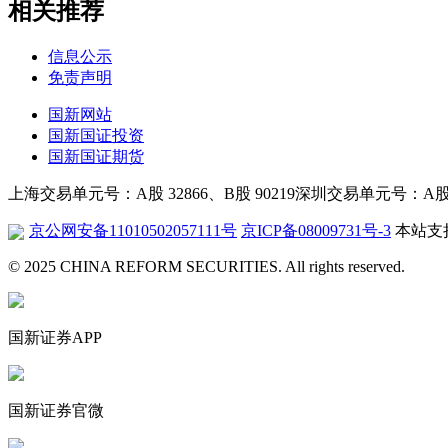
相关推荐
信息公示
免责声明
国新网站
国新国证投资
国新国证期货
上海交易单元号：A股 32866、B股 90219
深圳交易单元号：A股 26
京公网安备11010502057111号
京ICP备08009731号-3
本站支持
© 2025 CHINA REFORM SECURITIES. All rights reserved.
国新证券APP
国新证券官微