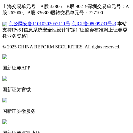
上海交易单元号：A股 32866、B股 90219
深圳交易单元号：A
股 262000、B股 336300
股转交易单元号：727100
京公网安备11010502057111号
京ICP备08009731号-3
本站
支持IPv6
[信息系统安全性设计审定]
[证监会核准网上证券委
托业务资格]
© 2025 CHINA REFORM SECURITIES. All rights reserved.
国新证券APP
国新证券官微
国新证券微服务
国新证券财富小店