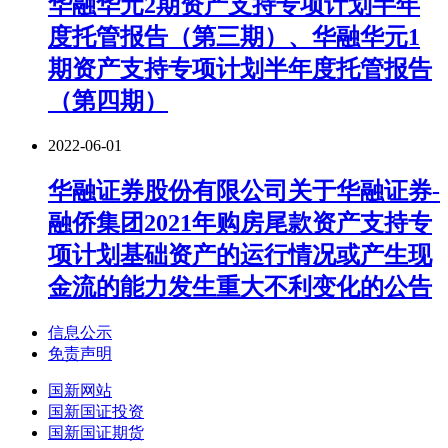
华融华元2期资产支持专项计划半年
度托管报告（第三期）、华融华元1
期资产支持专项计划半年度托管报告
（第四期）
2022-06-01
华融证券股份有限公司关于华融证券-
融侨集团2021年购房尾款资产支持专
项计划基础资产的运行情况或产生现
金流的能力发生重大不利变化的公告
信息公示
免责声明
国新网站
国新国证投资
国新国证期货