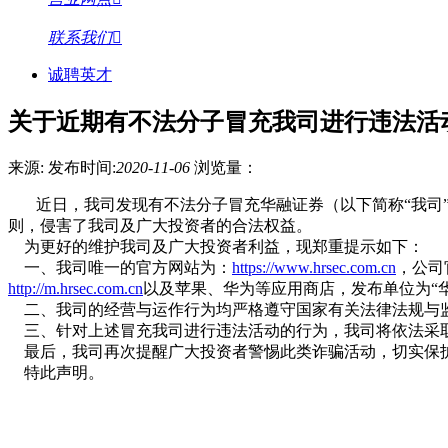
联系我们
诚聘英才
关于近期有不法分子冒充我司进行违法活
来源:
发布时间:
2020-11-06
浏览量：
近日，我司发现有不法分子冒充华融证券（以下简称“我司
则，侵害了我司及广大投资者的合法权益。
为更好的维护我司及广大投资者利益，现郑重提示如下：
一、我司唯一的官方网站为：
https://www.hrsec.com.cn
，公司官
http://m.hrsec.com.cn
以及苹果、华为等应用商店，发布单位为“
二、我司的经营与运作行为均严格遵守国家有关法律法规与
三、针对上述冒充我司进行违法活动的行为，我司将依法采取
最后，我司再次提醒广大投资者警惕此类诈骗活动，切实保
特此声明。