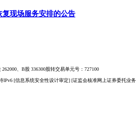
恢复现场服务安排的公告
2000、B股 336300
股转交易单元号：727100
IPv6
[信息系统安全性设计审定]
[证监会核准网上证券委托业务