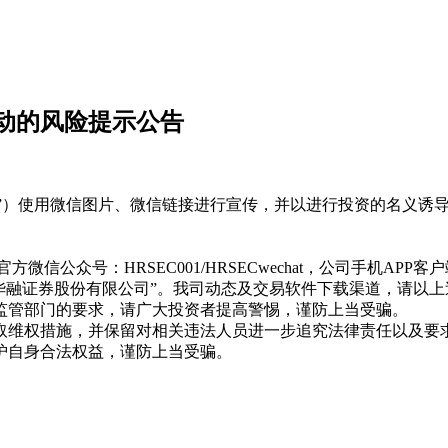
动的风险提示公告
”）使用微信图片、微信链接进行宣传，并以进行投资的名义诱
方微信公众号：HRSEC001/HRSECwechat，公司手机AP
华融证券股份有限公司”。我司动态及交易软件下载渠道，请以上
监管部门的要求，请广大投资者提高警惕，谨防上当受骗。
维权措施，并保留对相关违法人员进一步追究法律责任以及要
护自身合法权益，谨防上当受骗。