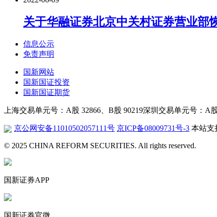
关于华融证券北京中关村证券营业部
信息公示
免责声明
国新网站
国新国证投资
国新国证期货
上海交易单元号：A股 32866、B股 90219
深圳交易单元号：A股 26
京公网安备11010502057111号
京ICP备08009731号-3
本站支持
© 2025 CHINA REFORM SECURITIES. All rights reserved.
国新证券APP
国新证券官微