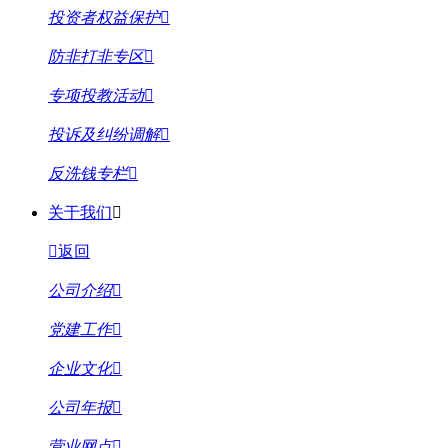
投资者权益保护
防非打非专区
专项投教活动
投诉及纠纷调解
反洗钱专栏
关于我们
返回
公司介绍
党建工作
企业文化
公司年报
营业网点