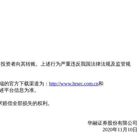
导投资者向其转账。上述行为严重违反我国法律法规及监管规
P客户端的官方下载渠道为：
http://www.hrsec.com.cn
和
述平台信息为准。
求赔偿全部损失的权利。
华融证券股份有限公司
2020年11月10日