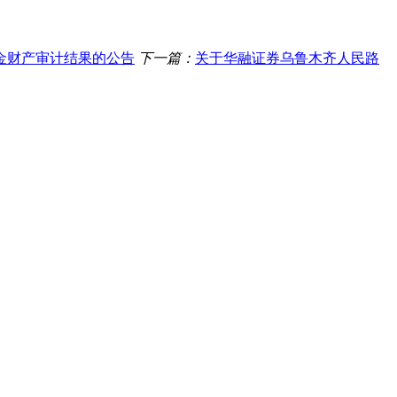
金财产审计结果的公告
下一篇：
关于华融证券乌鲁木齐人民路