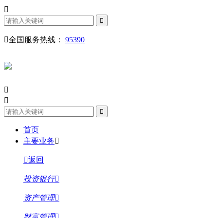
全国服务热线：
95390
首页
主要业务
返回
投资银行
资产管理
财富管理