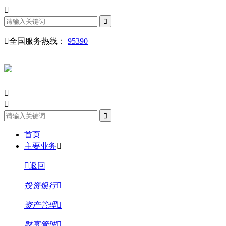
全国服务热线：
95390
首页
主要业务
返回
投资银行
资产管理
财富管理