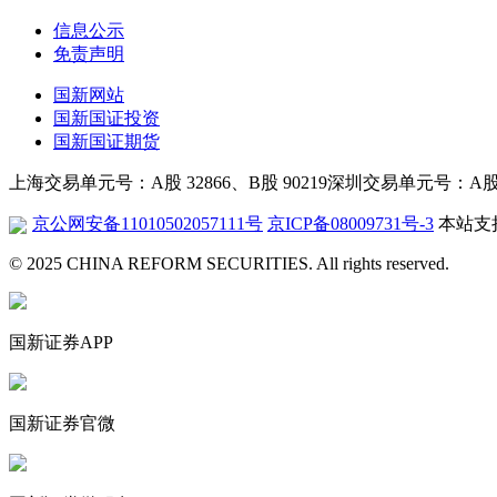
信息公示
免责声明
国新网站
国新国证投资
国新国证期货
上海交易单元号：A股 32866、B股 90219
深圳交易单元号：A股 26
京公网安备11010502057111号
京ICP备08009731号-3
本站支持
© 2025 CHINA REFORM SECURITIES. All rights reserved.
国新证券APP
国新证券官微