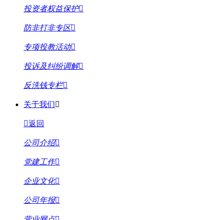
投资者权益保护
防非打非专区
专项投教活动
投诉及纠纷调解
反洗钱专栏
关于我们
返回
公司介绍
党建工作
企业文化
公司年报
营业网点