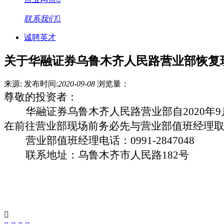
联系我们
诚聘英才
关于华融证券乌鲁木齐人民路营业部恢复
来源:
发布时间:
2020-09-08
浏览量：
尊敬的投资者：
华融证券乌鲁木齐人民路营业部自
2020
年
9
在前往营业部现场前务必先与营业部值班经理
营业部值班经理电话：
0991-2847048
联系地址：乌鲁木齐市人民路
182
号