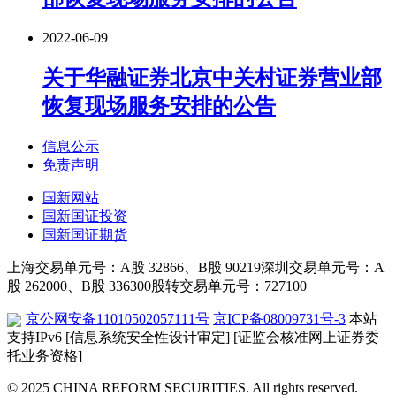
2022-06-09
关于华融证券北京中关村证券营业部
恢复现场服务安排的公告
信息公示
免责声明
国新网站
国新国证投资
国新国证期货
上海交易单元号：A股 32866、B股 90219
深圳交易单元号：A
股 262000、B股 336300
股转交易单元号：727100
京公网安备11010502057111号
京ICP备08009731号-3
本站
支持IPv6
[信息系统安全性设计审定]
[证监会核准网上证券委
托业务资格]
© 2025 CHINA REFORM SECURITIES. All rights reserved.