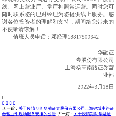
线、网上营业厅、掌厅将照常运营。同时您可
随时联系您的理财经理为您提供线上服务。感
谢各位投资者的理解和支持，期间给您带来的
不便敬请谅解！
值班人员电话：邓经理
18817500642
华融证
券股份有限公司
上海杨高南路证券营
业部
2022
年3月18日
上一篇：
关于疫情期间华融证券股份有限公司上海银城中路证
券营业部现场服务安排的公告
下一篇：
关于疫情期间华融证