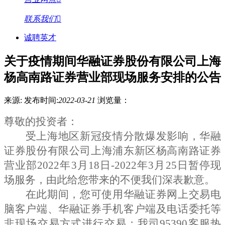
联系我们
诚聘英才
关于疫情期间华融证券股份有限公司上海
杨高南路证券营业部现场服务安排的公告
来源:
发布时间:
2022-03-21
浏览量：
尊敬的投资者：
受上海地区新冠疫情分散爆发影响，华融
证券股份有限公司上海浦东新区杨高南路证券
营业部
2022
年3月18日
-
2022
年3月25日
暂停现
场服务，由此给您带来的不便我们深表歉意。
在此期间，您可使用华融证券网上交易电
脑客户端、华融证券手机客户端及电话委托等
非现场交易方式进行交易；我司
95390
客服热