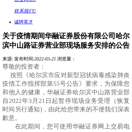
联系我们
诚聘英才
关于疫情期间华融证券股份有限公司哈尔
滨中山路证券营业部现场服务安排的公告
来源:
发布时间:
2022-03-21
浏览量：
尊敬的投资者：
按照《哈尔滨市应对新型冠状病毒感染肺炎
疫情工作指挥部第
55
号公告》要求，为保障您
和他人的健康，华融证券哈尔滨中山路营业部
自
2022
年
3
月
21
日起暂停现场业务受理（恢复
时间另行通知
)
，由此给您带来的不便我们深表
歉意。
在此期间，您可使用华融证券网上交易电