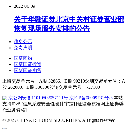
2022-06-09
关于华融证券北京中关村证券营业部
恢复现场服务安排的公告
信息公示
免责声明
国新网站
国新国证投资
国新国证期货
上海交易单元号：A股 32866、B股 90219
深圳交易单元号：A
股 262000、B股 336300
股转交易单元号：727100
京公网安备11010502057111号
京ICP备08009731号-3
本站
支持IPv6
[信息系统安全性设计审定]
[证监会核准网上证券委
托业务资格]
© 2025 CHINA REFORM SECURITIES. All rights reserved.