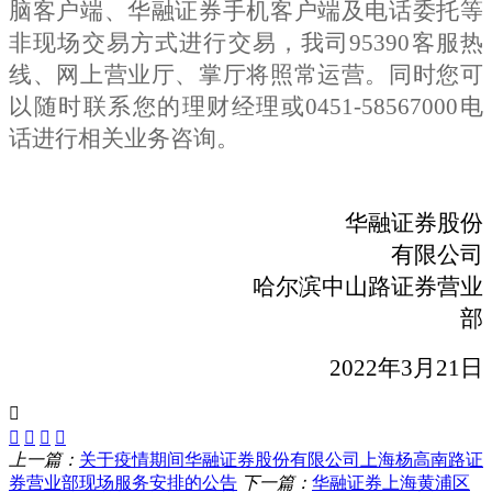
脑客户端、华融证券手机客户端及电话委托等
非现场交易方式进行交易，我司
95390
客服热
线、网上营业厅、掌厅将照常运营。同时您可
以随时联系您的理财经理或
0451-58567000
电
话进行相关业务咨询。
华融证券股份
有限公司
哈尔滨中山路证券营业
部
2022
年
3
月
21
日
上一篇：
关于疫情期间华融证券股份有限公司上海杨高南路证
券营业部现场服务安排的公告
下一篇：
华融证券上海黄浦区