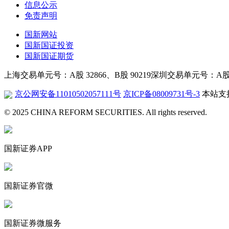
信息公示
免责声明
国新网站
国新国证投资
国新国证期货
上海交易单元号：A股 32866、B股 90219
深圳交易单元号：A股 26
京公网安备11010502057111号
京ICP备08009731号-3
本站支持
© 2025 CHINA REFORM SECURITIES. All rights reserved.
国新证券APP
国新证券官微
国新证券微服务