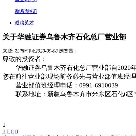
联系我们
诚聘英才
关于华融证券乌鲁木齐石化总厂营业部
来源:
发布时间:
2020-09-08
浏览量：
尊敬的投资者：
华融证券乌鲁木齐石化总厂营业部自
2020
您在前往营业部现场前务必先与营业部值班经
营业部值班经理电话：
0991-6910039
联系地址：新疆乌鲁木齐市米东区石化
6
区