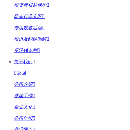
投资者权益保护
防非打非专区
专项投教活动
投诉及纠纷调解
反洗钱专栏
关于我们
返回
公司介绍
党建工作
企业文化
公司年报
营业网点