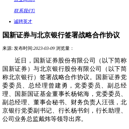
联系我们
诚聘英才
国新证券与北京银行签署战略合作协议
来源:
发布时间:
2023-03-09
浏览量：
近日，国新证券股份有限公司
（
以下简称
国新证券
）
与北京银行股份有限公司（以下简
称北京银行）
签署战略合作协议。国新证券
党
委委员、
总经理
曾建勇
，
党委委员、
副总经
理、国新国证基金董事长杨铭海，
党委委员、
副总经理、董事会秘书、财务负责人汪强，北
京银行党委副书记、行长
杨书剑
，
行长助理、
公司业务总监
戴炜等领导出席。