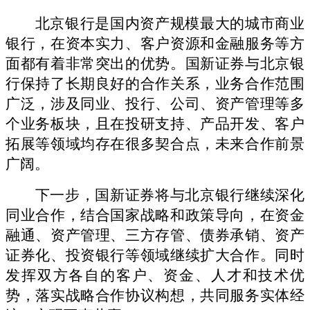
北京银行
是国内资产规模最大的城市商业
银行，在资本实力、客户资源和金融服务等方
面都有着非常突出的优势。
国新证券
与北京银
行
保持了长期良好的合作关系，业务合作范围
广泛，涉及同业、投行、公司、资产管理等多
个业务板块，
且在投研支持、产品开发、
客户
拓展等领域均存在很多契合点，未来合作前景
广阔。
下一步，国新证券
将与北京银行
继续深化
同业合作，结合国家战略和政策导向，在资金
融通、资产管理、三方存管、债券承销、资产
证券化、投资银行等领域继续扩大合作。同时
发挥双方各自的客户、资金、人才和技术优
势，落实战略合作协议构想，共同服务实体经