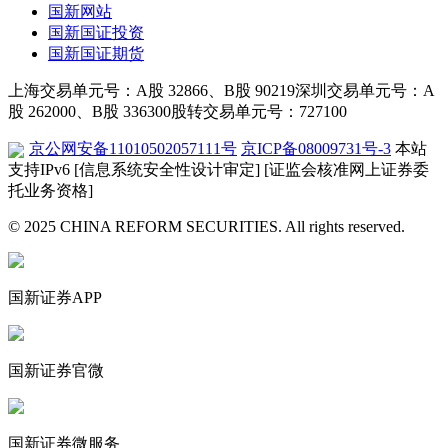
国新网站
国新国证投资
国新国证期货
上海交易单元号：A股 32866、B股 90219
深圳交易单元号：A
股 262000、B股 336300
股转交易单元号：727100
京公网安备11010502057111号
京ICP备08009731号-3
本站
支持IPv6
[信息系统安全性设计审定]
[证监会核准网上证券委
托业务资格]
© 2025 CHINA REFORM SECURITIES. All rights reserved.
国新证券APP
国新证券官微
国新证券微服务