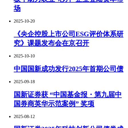
场
2025-10-20
《央企控股上市公司ESG评价体系研
究》课题发布会在京召开
2025-10-10
中国国新成功发行2025年首期公司债
2025-09-18
国新证券获 “中国基金报・第九届中
国券商英华示范案例” 奖项
2025-08-12