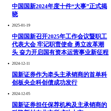
中国国新2024年度十件“大事”正式揭
晓
2025-01-19
中国国新召开2025年工作会议暨职工
代表大会 牢记职责使命 勇立改革潮
头 奋力开启国有资本运营事业新征程
2024-12-11
国新证券作为牵头主承销商的首单科
创板央企科创债成功发行
2024-12-05
国新证券担任保荐机构及主承销商的