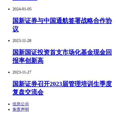
2024-01-05
国新证券与中国通航签署战略合作协
议
2023-11-28
国新国证投资首支市场化基金现金回
报率创新高
2023-11-27
国新证券召开2023届管理培训生季度
复盘交流会
信息公示
免责声明