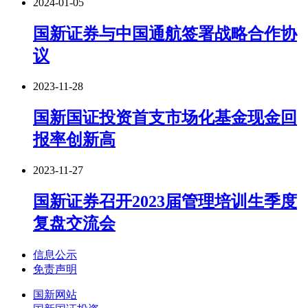
2024-01-05
国新证券与中国通航签署战略合作协
议
2023-11-28
国新国证投资首支市场化基金现金回
报率创新高
2023-11-27
国新证券召开2023届管理培训生季度
复盘交流会
信息公示
免责声明
国新网站