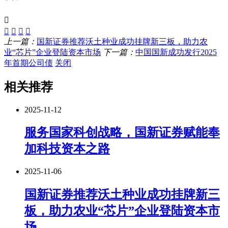
上一篇：
国新证券推荐沃土种业成功挂牌新三板，助力农
业“芯片”企业登陆资本市场
下一篇：
中国国新成功发行2025
年首期公司债
关闭
相关推荐
2025-11-12
服务国家科创战略，国新证券赋能奉
加科技资本之路
2025-11-06
国新证券推荐沃土种业成功挂牌新三
板，助力农业“芯片”企业登陆资本市
场