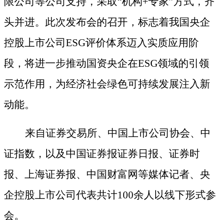
限公司
等公司支持，
采取
“机构+专家”方式，齐
头并进
。此次发布会的召开，标志着我国央企
控股上市公司
ESG评价体系迈入实质应用阶
段，将进一步推动国资央企在ESG领域的引领
示范作用，为经济社会绿色可
持续发展注入新
动能。
来自
证券交易所、中国上市公司协会、中
证指数，以及
中国证券报证券日报、证券时
报、
上海证券报、
中国财富网等媒体记者
、
央
企控股上市公司代表共计
100
余人以线下形式参
会
。