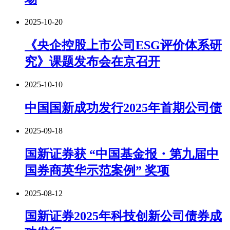
2025-10-20
《央企控股上市公司ESG评价体系研
究》课题发布会在京召开
2025-10-10
中国国新成功发行2025年首期公司债
2025-09-18
国新证券获 “中国基金报・第九届中
国券商英华示范案例” 奖项
2025-08-12
国新证券2025年科技创新公司债券成