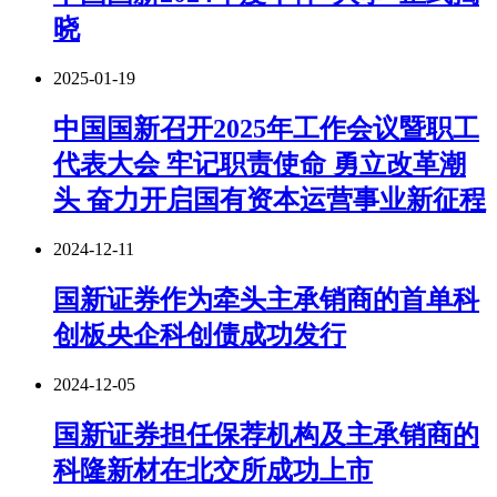
晓
2025-01-19
中国国新召开2025年工作会议暨职工
代表大会 牢记职责使命 勇立改革潮
头 奋力开启国有资本运营事业新征程
2024-12-11
国新证券作为牵头主承销商的首单科
创板央企科创债成功发行
2024-12-05
国新证券担任保荐机构及主承销商的
科隆新材在北交所成功上市