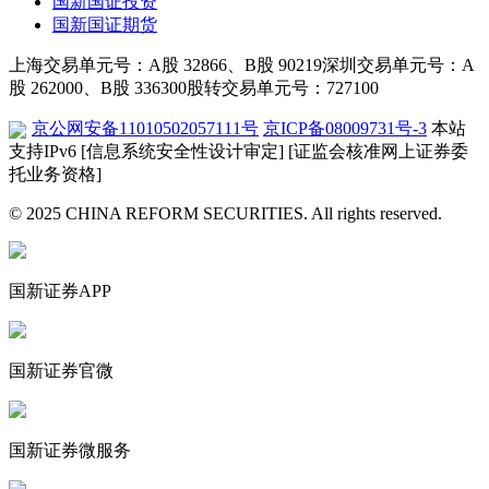
国新国证投资
国新国证期货
上海交易单元号：A股 32866、B股 90219
深圳交易单元号：A
股 262000、B股 336300
股转交易单元号：727100
京公网安备11010502057111号
京ICP备08009731号-3
本站
支持IPv6
[信息系统安全性设计审定]
[证监会核准网上证券委
托业务资格]
© 2025 CHINA REFORM SECURITIES. All rights reserved.
国新证券APP
国新证券官微
国新证券微服务