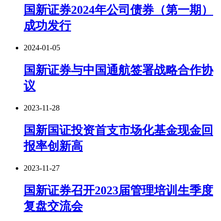
国新证券2024年公司债券（第一期）
成功发行
2024-01-05
国新证券与中国通航签署战略合作协
议
2023-11-28
国新国证投资首支市场化基金现金回
报率创新高
2023-11-27
国新证券召开2023届管理培训生季度
复盘交流会