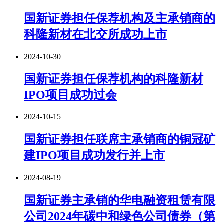
国新证券担任保荐机构及主承销商的
科隆新材在北交所成功上市
2024-10-30
国新证券担任保荐机构的科隆新材
IPO项目成功过会
2024-10-15
国新证券担任联席主承销商的铜冠矿
建IPO项目成功发行并上市
2024-08-19
国新证券主承销的华电融资租赁有限
公司2024年碳中和绿色公司债券（第