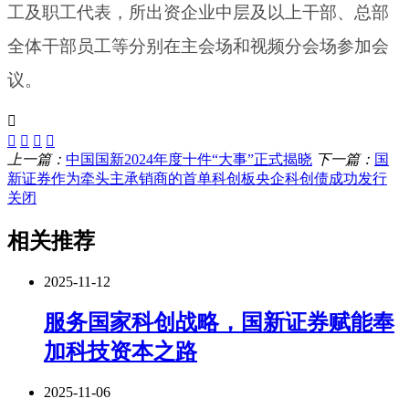
工及职工代表，所出资企业中层及以上干部、总部
全体干部员工等分别在主会场和视频分会场参加会
议。
上一篇：
中国国新2024年度十件“大事”正式揭晓
下一篇：
国
新证券作为牵头主承销商的首单科创板央企科创债成功发行
关闭
相关推荐
2025-11-12
服务国家科创战略，国新证券赋能奉
加科技资本之路
2025-11-06