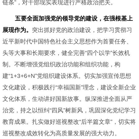
链条”，对干部现实表现进行严格政治把关。
五要全面加强党的领导党的建设，在强根基上
展现作为。
突出抓好党的政治建设，把学习贯彻习
近平新时代中国特色社会主义思想作为首要任务、
头等大事和长期要求，健全完善“四个以学”长效机
制。不断增强党组织政治功能和组织功能，构
建“1+3+6+N”党组织建设体系。切实加强宣传思想
文化建设，积极践行“幸福国新”理念，建设全新企业
文化体系，生动讲好国新故事。纵深推进全面从严
治党，持之以恒纠“四风”树新风，巩固深化党纪学习
教育成果。扎实做好巡视整改“后半篇文章”，切实将
巡视整改成效转化为高质量发展的强大动力。