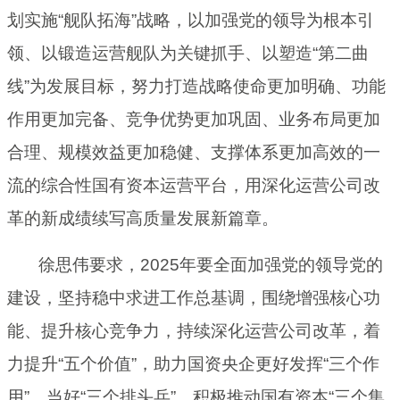
划实施“舰队拓海”战略，以加强党的领导为根本引
领、以锻造运营舰队为关键抓手、以塑造“第二曲
线”为发展目标，努力打造战略使命更加明确、功能
作用更加完备、竞争优势更加巩固、业务布局更加
合理、规模效益更加稳健、支撑体系更加高效的一
流的综合性国有资本运营平台，用深化运营公司改
革的新成绩续写高质量发展新篇章。
徐思伟要求，2025年要全面加强党的领导党的
建设，坚持稳中求进工作总基调，围绕增强核心功
能、提升核心竞争力，持续深化运营公司改革，着
力提升“五个价值”，助力国资央企更好发挥“三个作
用”、当好“三个排头兵”，积极推动国有资本“三个集