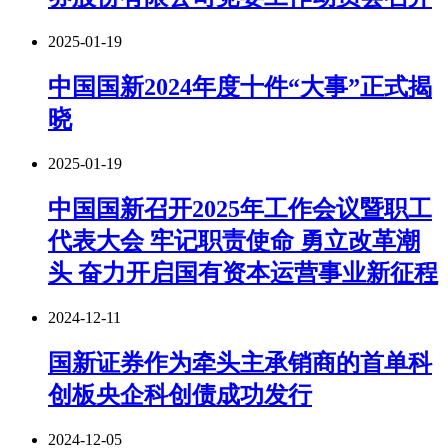
2025-01-19
中国国新2024年度十件“大事”正式揭
晓
2025-01-19
中国国新召开2025年工作会议暨职工
代表大会 牢记职责使命 勇立改革潮
头 奋力开启国有资本运营事业新征程
2024-12-11
国新证券作为牵头主承销商的首单科
创板央企科创债成功发行
2024-12-05