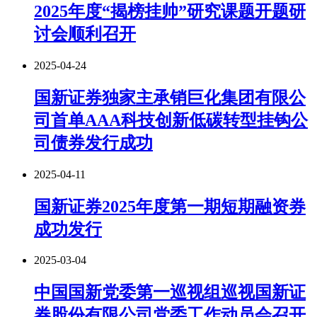
2025年度“揭榜挂帅”研究课题开题研
讨会顺利召开
2025-04-24
国新证券独家主承销巨化集团有限公
司首单AAA科技创新低碳转型挂钩公
司债券发行成功
2025-04-11
国新证券2025年度第一期短期融资券
成功发行
2025-03-04
中国国新党委第一巡视组巡视国新证
券股份有限公司党委工作动员会召开