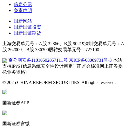
信息公示
免责声明
国新网站
国新国证投资
国新国证期货
上海交易单元号：A股 32866、B股 90219
深圳交易单元号：A
股 262000、B股 336300
股转交易单元号：727100
京公网安备11010502057111号
京ICP备08009731号-3
本站
支持IPv6
[信息系统安全性设计审定]
[证监会核准网上证券委
托业务资格]
© 2025 CHINA REFORM SECURITIES. All rights reserved.
国新证券APP
国新证券官微