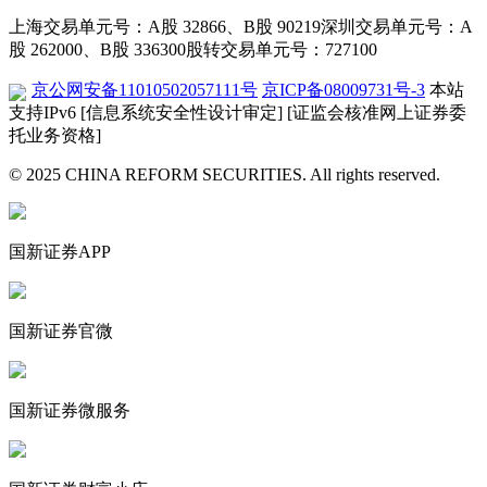
上海交易单元号：A股 32866、B股 90219
深圳交易单元号：A
股 262000、B股 336300
股转交易单元号：727100
京公网安备11010502057111号
京ICP备08009731号-3
本站
支持IPv6
[信息系统安全性设计审定]
[证监会核准网上证券委
托业务资格]
© 2025 CHINA REFORM SECURITIES. All rights reserved.
国新证券APP
国新证券官微
国新证券微服务