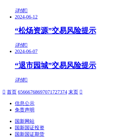
详情
2024-06-12
“松炀资源”交易风险提示
详情
2024-06-07
“退市园城”交易风险提示
详情
首页
65
66
67
68
69
70
71
72
73
74
末页
信息公示
免责声明
国新网站
国新国证投资
国新国证期货