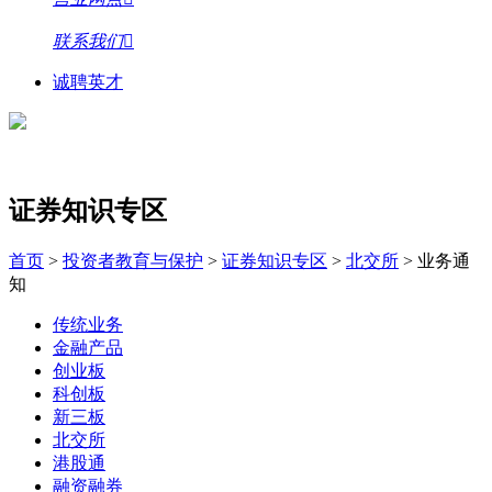
联系我们
诚聘英才
证券知识专区
首页
>
投资者教育与保护
>
证券知识专区
>
北交所
>
业务通
知
传统业务
金融产品
创业板
科创板
新三板
北交所
港股通
融资融券