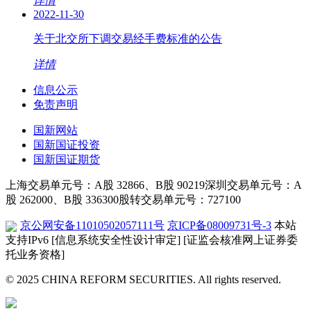
详情
2022-11-30
关于北交所下调交易经手费标准的公告
详情
信息公示
免责声明
国新网站
国新国证投资
国新国证期货
上海交易单元号：A股 32866、B股 90219
深圳交易单元号：A
股 262000、B股 336300
股转交易单元号：727100
京公网安备11010502057111号
京ICP备08009731号-3
本站
支持IPv6
[信息系统安全性设计审定]
[证监会核准网上证券委
托业务资格]
© 2025 CHINA REFORM SECURITIES. All rights reserved.