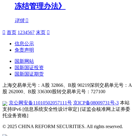
冻结管理办法》
详情
首页
1
2
3
4
5
6
7
末页
信息公示
免责声明
国新网站
国新国证投资
国新国证期货
上海交易单元号：A股 32866、B股 90219
深圳交易单元号：A
股 262000、B股 336300
股转交易单元号：727100
京公网安备11010502057111号
京ICP备08009731号-3
本站
支持IPv6
[信息系统安全性设计审定]
[证监会核准网上证券委
托业务资格]
© 2025 CHINA REFORM SECURITIES. All rights reserved.