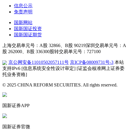
信息公示
免责声明
国新网站
国新国证投资
国新国证期货
上海交易单元号：A股 32866、B股 90219
深圳交易单元号：A
股 262000、B股 336300
股转交易单元号：727100
京公网安备11010502057111号
京ICP备08009731号-3
本站
支持IPv6
[信息系统安全性设计审定]
[证监会核准网上证券委
托业务资格]
© 2025 CHINA REFORM SECURITIES. All rights reserved.
国新证券APP
国新证券官微