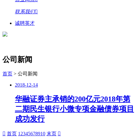
联系我们
诚聘英才
公司新闻
首页
>
公司新闻
2018-12-14
华融证券主承销的200亿元2018年第
二期民生银行小微专项金融债券项目
成功发行
首页
1
2
3
4
5
6
7
8
9
10
末页