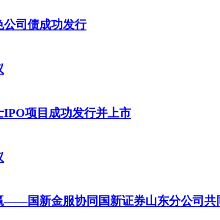
色公司债成功发行
议
IPO项目成功发行并上市
议
赢——国新金服协同国新证券山东分公司共