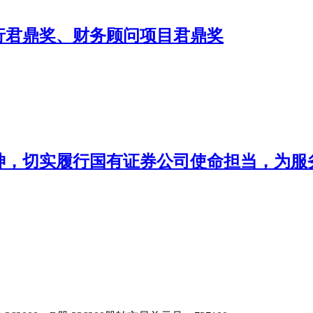
投行君鼎奖、财务顾问项目君鼎奖
神，切实履行国有证券公司使命担当，为服