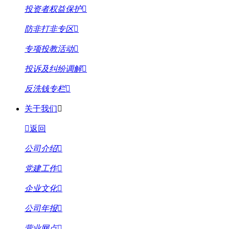
投资者权益保护
防非打非专区
专项投教活动
投诉及纠纷调解
反洗钱专栏
关于我们
返回
公司介绍
党建工作
企业文化
公司年报
营业网点