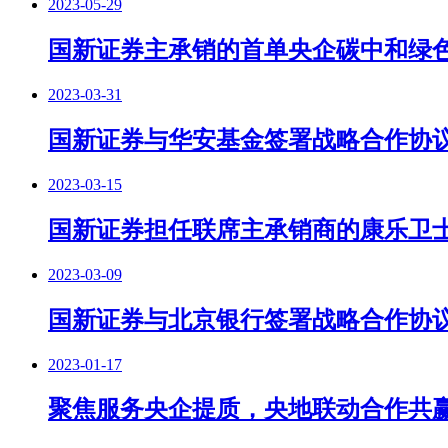
2023-05-29
国新证券主承销的首单央企碳中和绿
2023-03-31
国新证券与华安基金签署战略合作协
2023-03-15
国新证券担任联席主承销商的康乐卫士
2023-03-09
国新证券与北京银行签署战略合作协
2023-01-17
聚焦服务央企提质，央地联动合作共