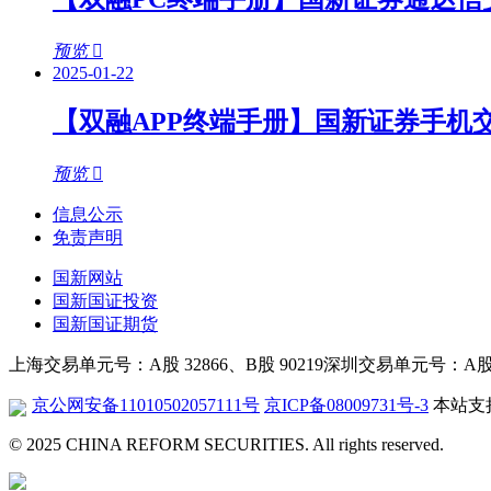
预览
2025-01-22
【双融APP终端手册】国新证券手机
预览
信息公示
免责声明
国新网站
国新国证投资
国新国证期货
上海交易单元号：A股 32866、B股 90219
深圳交易单元号：A股 26
京公网安备11010502057111号
京ICP备08009731号-3
本站支持
© 2025 CHINA REFORM SECURITIES. All rights reserved.