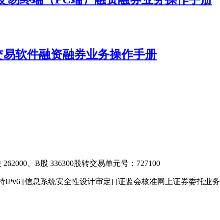
交易软件融资融券业务操作手册
2000、B股 336300
股转交易单元号：727100
IPv6
[信息系统安全性设计审定]
[证监会核准网上证券委托业务