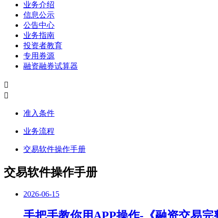
业务介绍
信息公示
公告中心
业务指南
投资者教育
专用券源
融资融券试算器
准入条件
业务流程
交易软件操作手册
交易软件操作手册
2026-06-15
手把手教你用APP操作-《融资交易