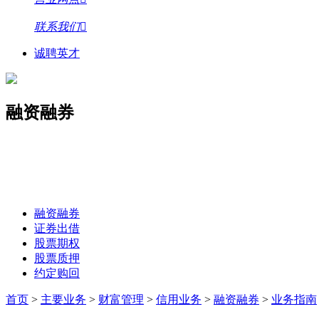
联系我们
诚聘英才
融资融券
融资融券
证券出借
股票期权
股票质押
约定购回
首页
>
主要业务
>
财富管理
>
信用业务
>
融资融券
>
业务指南