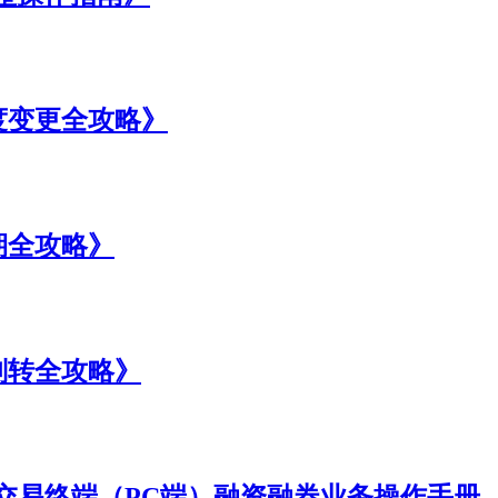
度变更全攻略》
期全攻略》
划转全攻略》
交易终端（PC端）融资融券业务操作手册