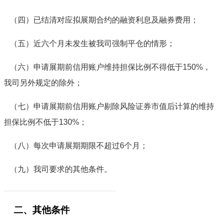
（四
）
已结清对应拟展期合约的融资利息及融券费用；
（五
）
近六个月未发生被我司强制平仓的情形；
（六
）
申请展期前信用账户维持担保比例不得低于
150%
，
我司另外规定的除外；
（七
）
申请展期前信用账户剔除风险证券市值后计算的维持
担保比例不低于
130%
；
（八
）
每次申请展期期限不超过
6
个月；
（九
）
我司要求的其他条件。
——————————
—
—
二、其他条件