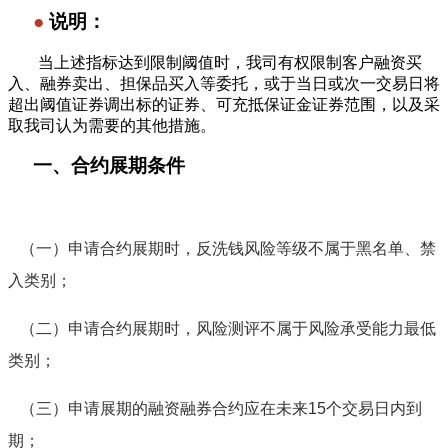
●
说明：
当上述指标达到限制阈值时，我司有权限制客户融资买
入、融券卖出、担保品买入等委托，或于当日或次一交易日将
超出阈值证券调出标的证券、可充抵保证金证券范围，以及采
取我司认为需要的其他措施。
一、
合约展期条件
—————————
（一）
申请合约展期时，反洗钱风险等级不属于黑名单、禁
入类别；
（二）
申请合约展期时，风险测评不属于风险承受能力最低
类别；
（三）
申请展期的融资融券合约应在未来
15
个交易日内到
期；