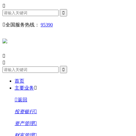
全国服务热线：
95390
首页
主要业务
返回
投资银行
资产管理
财富管理