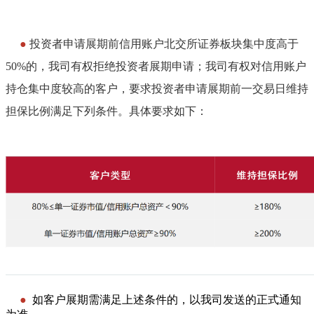
——————————
—
●
投资者申请展期前信用账户北交所证券板块集中度高于
50%的，我司有权拒绝投资者展期申请
；我司有权对信用账户
持仓集中度较高的客户，要求投资者申请展期前一交易日维持
担保比例满足下列条件。具体要求如下：
—
—
—
—
—
—
—
—
—
—
—
—
—
—
—
—
—
—
—
—
—
—
—
●
如客户展期需满足上述条件的，以我司发送的正式通知