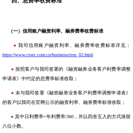
四、息费率收费标准
————
————
————
————
（一）
信用账户融资利率、融券费率收费标准
●
我司信用账户融资利率、融券费率收费标准详见：
https://www.crsec.com.cn/business/rzrq_02.html
●
按照客户与我司签署的《融资融券业务客户利费率调整
申请表》中约定的息费率标准收取；
●
未与我司签署《融资融券业务客户利费率调整申请表》
的客户以我司在官网公示的融资利率、融券费率标准收取；
●
其中日利费率=年利费率/360，并以四舍五入的方式保留
八位小数。