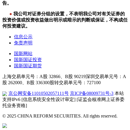
告。
●
我公司对证券分组的设置，不表明我公司对有关证券的
投资价值或投资收益做出明示或暗示的判断或保证，不构成任
何投资建议。
信息公示
免责声明
国新网站
国新国证投资
国新国证期货
上海交易单元号：A股 32866、B股 90219
深圳交易单元号：A
股 262000、B股 336300
股转交易单元号：727100
京公网安备11010502057111号
京ICP备08009731号-3
本站
支持IPv6
[信息系统安全性设计审定]
[证监会核准网上证券委
托业务资格]
© 2025 CHINA REFORM SECURITIES. All rights reserved.