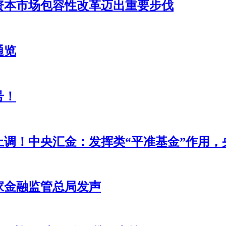
资本市场包容性改革迈出重要步伐
通览
号！
调！中央汇金：发挥类“平准基金”作用，
家金融监管总局发声