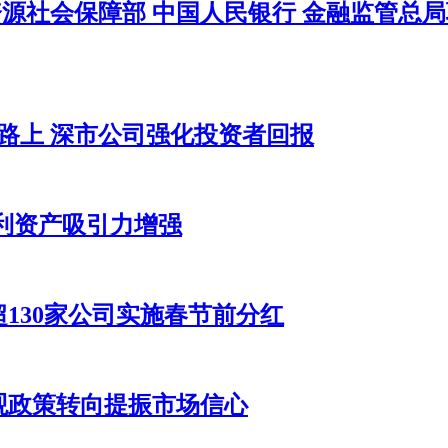
力资源社会保障部 中国人民银行 金融监管
在路上 深市公司强化投资者回报
红利资产吸引力增强
130家公司实施春节前分红
观政策转向提振市场信心