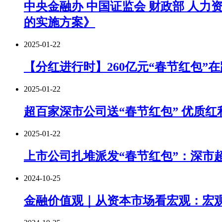
中央金融办 中国证监会 财政部 人
的实施方案》
2025-01-22
【分红进行时】260亿元“春节红包”
2025-01-22
超百家深市公司送“春节红包” 优质
2025-01-22
上市公司扎堆派发“春节红包”：深市超
2024-10-25
金融价值观｜从资本市场看宏观：宏