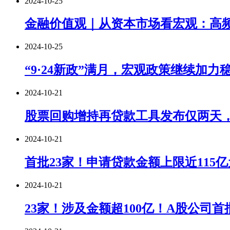
2024-10-25
金融价值观｜从资本市场看宏观：高
2024-10-25
“9·24新政”满月，宏观政策继续加力
2024-10-21
股票回购增持再贷款工具发布仅两天，
2024-10-21
首批23家！申请贷款金额上限近115亿
2024-10-21
23家！涉及金额超100亿！A股公司