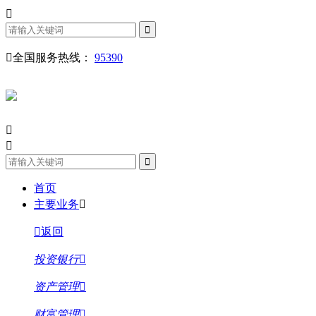
全国服务热线：
95390
首页
主要业务
返回
投资银行
资产管理
财富管理