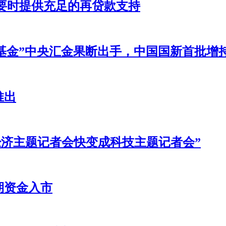
必要时提供充足的再贷款支持
基金”中央汇金果断出手，中国国新首批增持
推出
经济主题记者会快变成科技主题记者会”
期资金入市