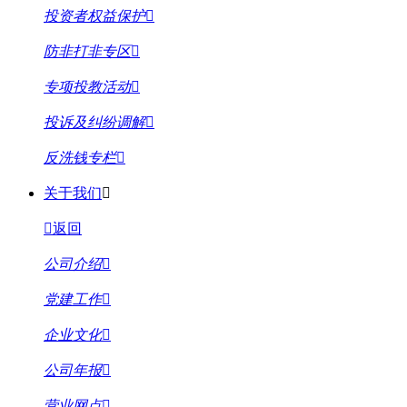
投资者权益保护
防非打非专区
专项投教活动
投诉及纠纷调解
反洗钱专栏
关于我们
返回
公司介绍
党建工作
企业文化
公司年报
营业网点