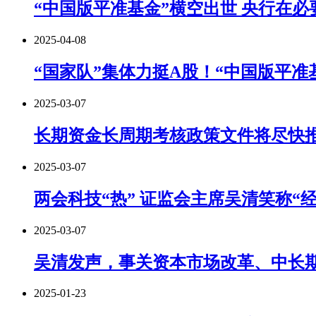
“中国版平准基金”横空出世 央行在
2025-04-08
“国家队”集体力挺A股！“中国版平准
2025-03-07
长期资金长周期考核政策文件将尽快
2025-03-07
两会科技“热” 证监会主席吴清笑称“
2025-03-07
吴清发声，事关资本市场改革、中长
2025-01-23