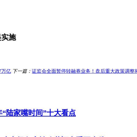
起实施
7万亿
下一篇：
证监会全面暂停转融券业务！盘后重大政策调整
“陆家嘴时间”十大看点