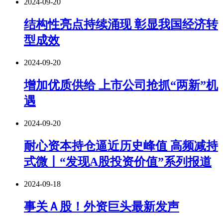
2024-09-20
结构性亮点持续涌现 彰显我国经济转
型成效
2024-09-20
增加优质供给 上市公司抢抓“两新”机
遇
2024-09-20
耐心资本持仓逼近历史峰值 高频减持
式微丨“发现A股投资价值”系列报道
2024-09-18
事关Ａ股！外资巨头最新发声