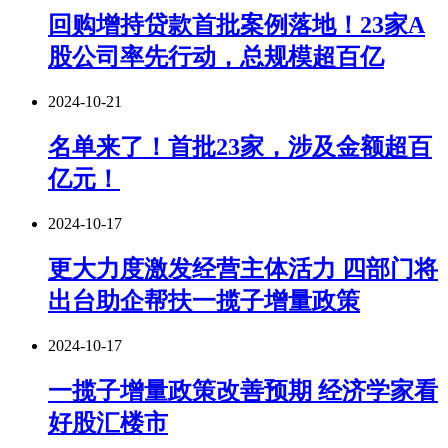
回购增持贷款首批案例落地！23家A
股公司率先行动，总规模超百亿
2024-10-21
名单来了！首批23家，涉及金额超百
亿元！
2024-10-17
更大力度激发经营主体活力 四部门将
出台助企帮扶一揽子增量政策
2024-10-17
一揽子增量政策改善预期 经济学家看
好股汇楼市