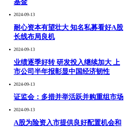
基金
2024-09-13
耐心资本有望壮大 知名私募看好A股
长线布局良机
2024-09-13
业绩逐季好转 研发投入继续加大 上
市公司半年报彰显中国经济韧性
2024-09-13
证监会：多措并举活跃并购重组市场
2024-09-13
A股为险资入市提供良好配置机会和