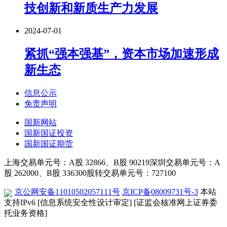
技创新和新质生产力发展
2024-07-01
紧抓“强本强基”，资本市场加速形成
新生态
信息公示
免责声明
国新网站
国新国证投资
国新国证期货
上海交易单元号：A股 32866、B股 90219
深圳交易单元号：A
股 262000、B股 336300
股转交易单元号：727100
京公网安备11010502057111号
京ICP备08009731号-3
本站
支持IPv6
[信息系统安全性设计审定]
[证监会核准网上证券委
托业务资格]