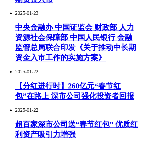
2025-01-23
中央金融办 中国证监会 财政部 人力
资源社会保障部 中国人民银行 金融
监管总局联合印发《关于推动中长期
资金入市工作的实施方案》
2025-01-22
【分红进行时】260亿元“春节红
包”在路上 深市公司强化投资者回报
2025-01-22
超百家深市公司送“春节红包” 优质红
利资产吸引力增强