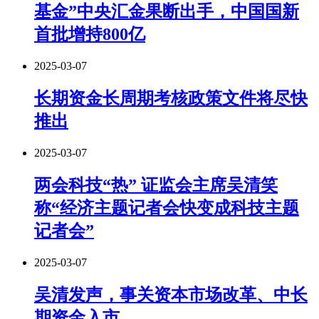
基金”中央汇金果断出手，中国国新
首批增持800亿
2025-03-07
长期资金长周期考核政策文件将尽快
推出
2025-03-07
两会科技“热” 证监会主席吴清笑
称“经济主题记者会快变成科技主题
记者会”
2025-03-07
吴清发声，事关资本市场改革、中长
期资金入市