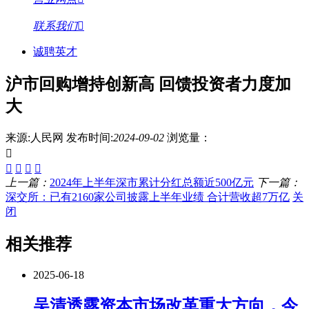
联系我们
诚聘英才
沪市回购增持创新高 回馈投资者力度加
大
来源:人民网
发布时间:
2024-09-02
浏览量：
上一篇：
2024年上半年深市累计分红总额近500亿元
下一篇：
深交所：已有2160家公司披露上半年业绩 合计营收超7万亿
关
闭
相关推荐
2025-06-18
吴清透露资本市场改革重大方向，今