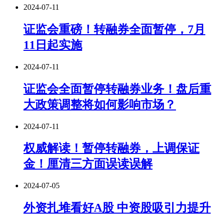
2024-07-11
证监会重磅！转融券全面暂停，7月
11日起实施
2024-07-11
证监会全面暂停转融券业务！盘后重
大政策调整将如何影响市场？
2024-07-11
权威解读！暂停转融券，上调保证
金！厘清三方面误读误解
2024-07-05
外资扎堆看好A股 中资股吸引力提升