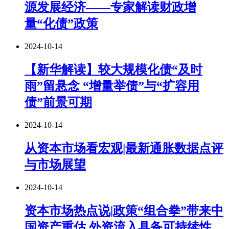
源发展经济——专家解读财政增
量“化债”政策
2024-10-14
【新华解读】较大规模化债“及时
雨”留悬念 “增量举债”与“扩容用
债”前景可期
2024-10-14
从资本市场看宏观|最新通胀数据点评
与市场展望
2024-10-14
资本市场热点说|政策“组合拳”带来中
国资产重估 外资流入具备可持续性