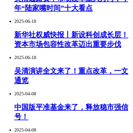
年“陆家嘴时间”十大看点
2025-06-18
新华社权威快报丨新设科创成长层！
资本市场包容性改革迈出重要步伐
2025-06-18
吴清演讲全文来了！重点改革，一文
通览
2025-04-08
中国版平准基金来了，释放稳市强信
号！
2025-04-08