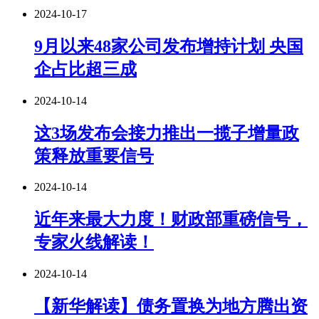
2024-10-17
9月以来48家公司发布增持计划 央国
企占比超三成
2024-10-14
这3场发布会接力推出一揽子增量政
策释放重要信号
2024-10-14
近年来最大力度！财政部重磅信号，
专家火线解读！
2024-10-14
【新华解读】债务置换为地方腾出资