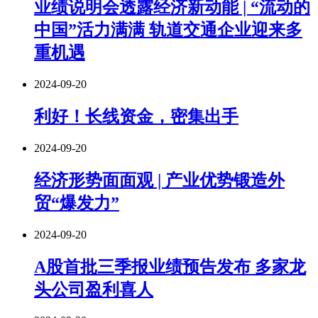
业绩说明会透露经济新动能 | “流动的
中国”活力满满 轨道交通企业迎来多
重机遇
2024-09-20
利好！长线资金，密集出手
2024-09-20
经济形势面面观 | 产业优势锻造外
贸“爆发力”
2024-09-20
A股首批三季报业绩预告发布 多家龙
头公司盈利喜人