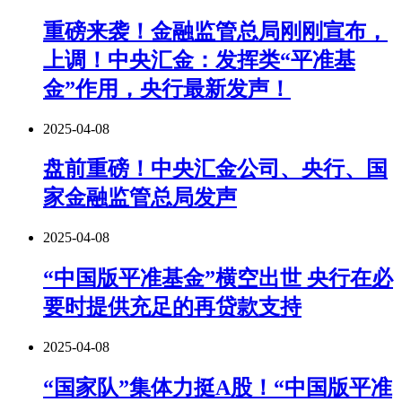
重磅来袭！金融监管总局刚刚宣布，
上调！中央汇金：发挥类“平准基
金”作用，央行最新发声！
2025-04-08
盘前重磅！中央汇金公司、央行、国
家金融监管总局发声
2025-04-08
“中国版平准基金”横空出世 央行在必
要时提供充足的再贷款支持
2025-04-08
“国家队”集体力挺A股！“中国版平准